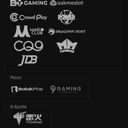
Poker
E-Sports