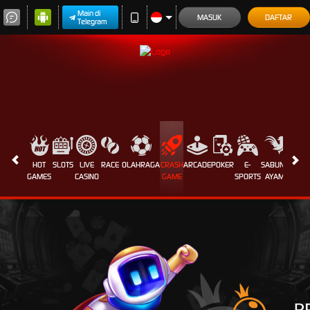
Main di
MASUK
DAFTAR
Telegram
HOT
SLOTS
LIVE
RACE
OLAHRAGA
CRASH
ARCADE
POKER
E-
SABUNG
PROM
GAMES
CASINO
GAME
SPORTS
AYAM