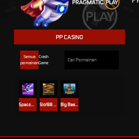
PP CASINO
Semua
Crash
permainan
Game
Spaceman
Slot88 High Flyer
Big Bass Crash