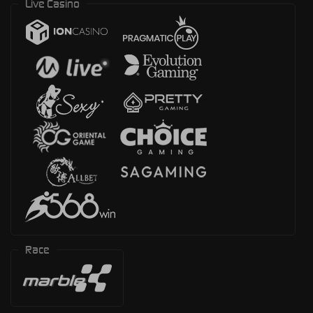
Live Casino
Race