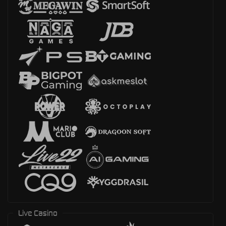
Live Casino