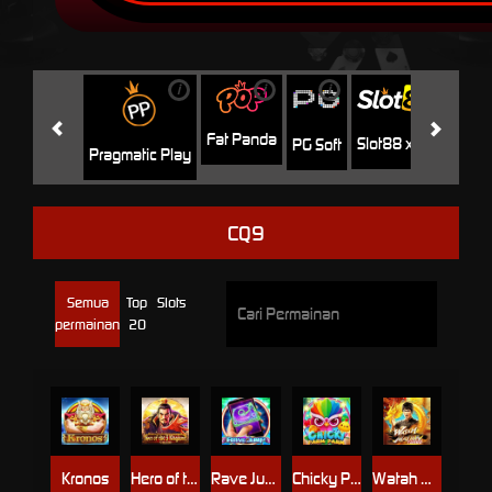
i
i
i
i
i
Facha
Fat Panda
Slot88 x PP
PG Soft
Pragmatic Play
CQ9
Semua
Top
Slots
permainan
20
Kronos
Hero of the 3 Kingdoms - Cao Cao
Rave Jump Mobile
Chicky Parm Parm
Watah Master Turbo