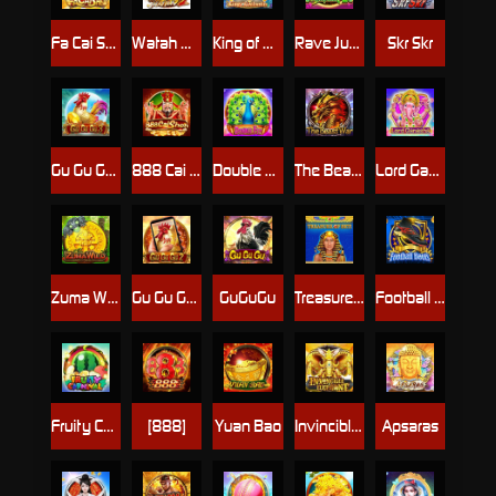
Fa Cai Shen
Watah Master 2
King of Atlantis
Rave Jump 2
Skr Skr
Gu Gu Gu 3
888 Cai Shen
Double Fly
The Beast War
Lord Ganesha
Zuma Wild
Gu Gu Gu 2 M
GuGuGu
Treasure of Seti
Football Boots
Fruity Carnival
[888]
Yuan Bao
Invincible Elephant
Apsaras