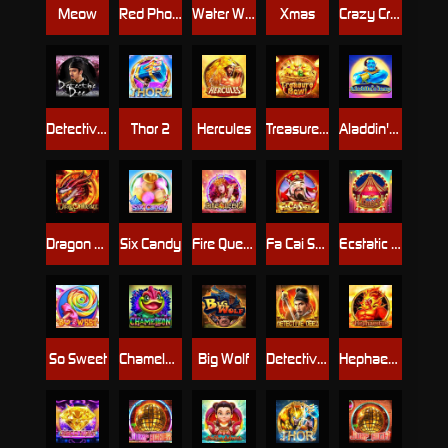
Meow
Red Phoenix
Water World
Xmas
Crazy Crazy 2
Detective Dee
Thor 2
Hercules
Treasure Bowl
Aladdin's lamp
Dragon Heart
Six Candy
Fire Queen2
Fa Cai Shen2
Ecstatic Circus
So Sweet
Chameleon
Big Wolf
Detective Dee 2
Hephaestus