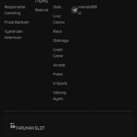
Loyalty
Responsible
Slots
mainslot88
Referral
Gambling
id
Live
Pusat Bantuan
Casino
Syarat dan
Race
Ketentuan
Olahraga
Crash
Game
Arcade
Poker
E-Sports
Sabung
Ayam
TARUHAN SLOT