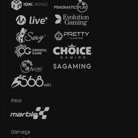
Race
Olahraga