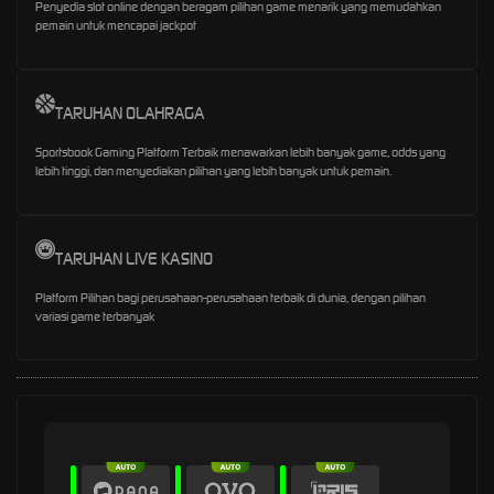
Penyedia slot online dengan beragam pilihan game menarik yang memudahkan
pemain untuk mencapai jackpot
TARUHAN OLAHRAGA
Sportsbook Gaming Platform Terbaik menawarkan lebih banyak game, odds yang
lebih tinggi, dan menyediakan pilihan yang lebih banyak untuk pemain.
TARUHAN LIVE KASINO
Platform Pilihan bagi perusahaan-perusahaan terbaik di dunia, dengan pilihan
variasi game terbanyak