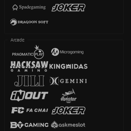
Arcade