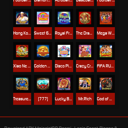
Hong Kong Flavor
Sweet 666 Deluxe
Royal Fruit
The Dragon Brings Wealth 2
Mega Winner
Xiao Ne Zha
Golden Dragon Club
Disco Piggy
Crazy Crazy 3
FIFA RUSH
Treasure Island
[777]
Lucky Bats M
Mr.Rich
God of War