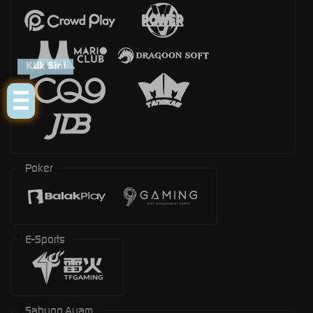
Klik Sini
Poker
E-Sports
Sabung Ayam